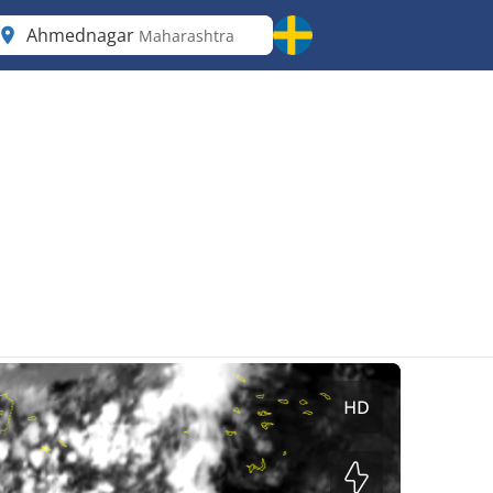
Ahmednagar
Maharashtra