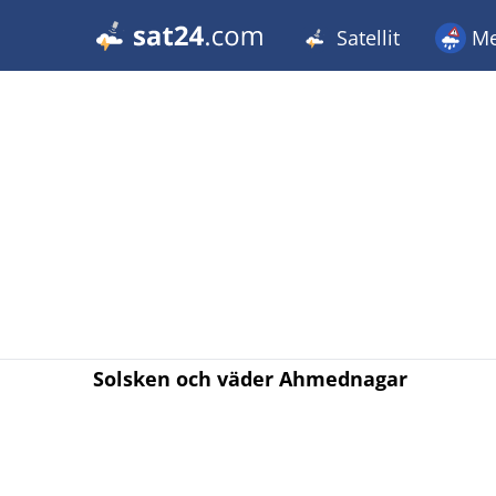
Satellit
Me
Solsken och väder Ahmednagar