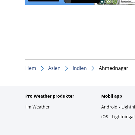
Hem
Asien
Indien
Ahmednagar
Pro Weather produkter
Mobil app
I'm Weather
Android - Lightn
iOS - Lightninga