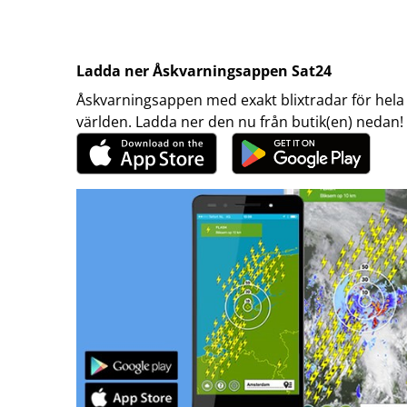
Ladda ner Åskvarningsappen Sat24
Åskvarningsappen med exakt blixtradar för hela
världen. Ladda ner den nu från butik(en) nedan!