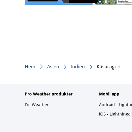
Hem
Asien
Indien
Kāsaragod
Pro Weather produkter
Mobil app
I'm Weather
Android - Lightn
iOS - Lightninga