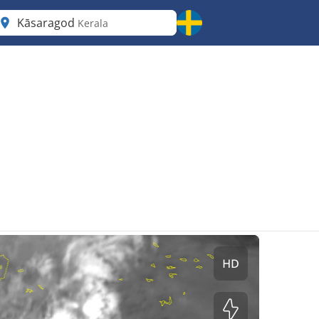
Kāsaragod
Kerala