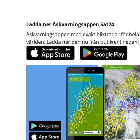
Ladda ner Åskvarningsappen Sat24
Åskvarningsappen med exakt blixtradar för hela
världen. Ladda ner den nu från butik(en) nedan!