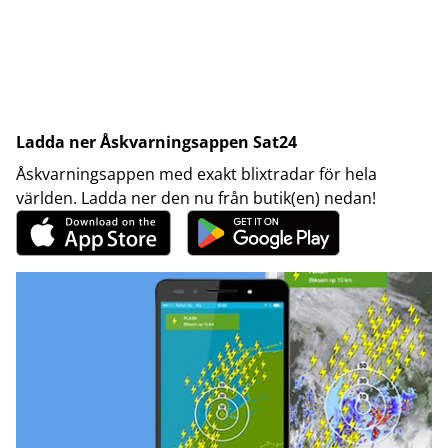
Ladda ner Åskvarningsappen Sat24
Åskvarningsappen med exakt blixtradar för hela
världen. Ladda ner den nu från butik(en) nedan!