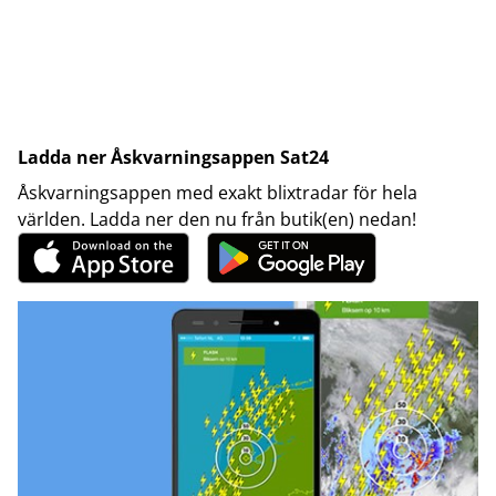
Ladda ner Åskvarningsappen Sat24
Åskvarningsappen med exakt blixtradar för hela
världen. Ladda ner den nu från butik(en) nedan!