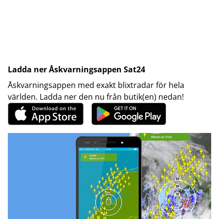
Ladda ner Åskvarningsappen Sat24
Åskvarningsappen med exakt blixtradar för hela
världen. Ladda ner den nu från butik(en) nedan!