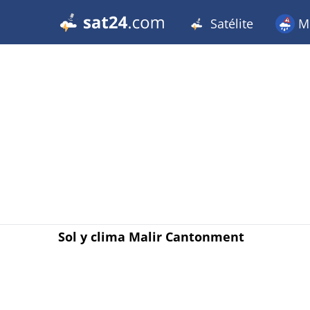
Satélite
Me
Sol y clima Malir Cantonment