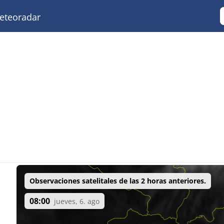
teoradar
Observaciones satelitales de las 2 horas anteriores.
08:00
jueves, 6. ago