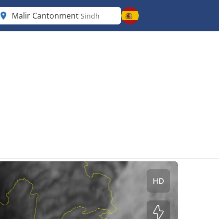
Malir Cantonment
Sindh