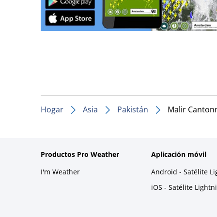
Hogar
Asia
Pakistán
Malir Canto
Productos Pro Weather
Aplicación móvil
I'm Weather
Android - Satélite L
iOS - Satélite Light