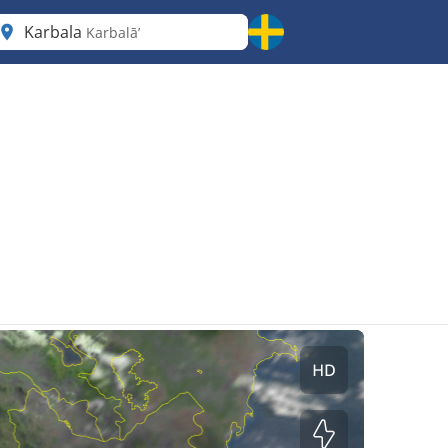
Karbala
Karbalāʼ