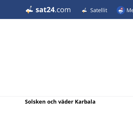
Satellit
Me
Solsken och väder Karbala