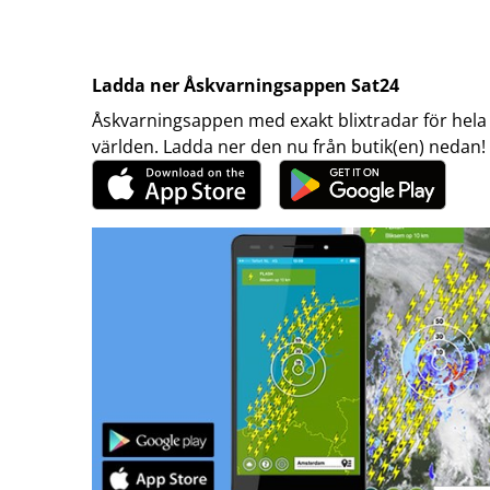
Ladda ner Åskvarningsappen Sat24
Åskvarningsappen med exakt blixtradar för hela
världen. Ladda ner den nu från butik(en) nedan!