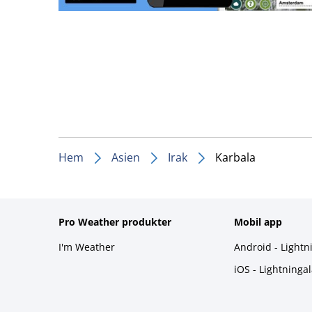
Hem
Asien
Irak
Karbala
Pro Weather produkter
Mobil app
I'm Weather
Android - Lightn
iOS - Lightninga