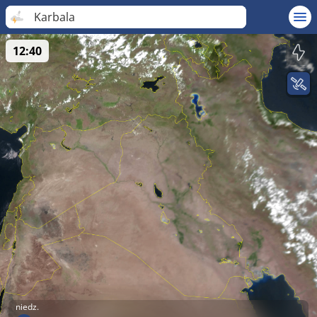
Karbala
12:40
niedz.