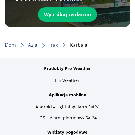
Wypróbuj za darmo
Dom
Azja
Irak
Karbala
Produkty Pro Weather
I'm Weather
Aplikacja mobilna
Android – Lightningalarm Sat24
iOS – Alarm piorunowy Sat24
Widżety pogodowe