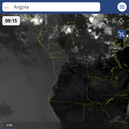
Angola
09:15
sob.