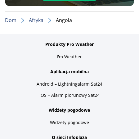
Dom
Afryka
Angola
Produkty Pro Weather
I'm Weather
Aplikacja mobilna
Android – Lightningalarm Sat24
iOS – Alarm piorunowy Sat24
Widżety pogodowe
Widżety pogodowe
O sieci Infoplaza