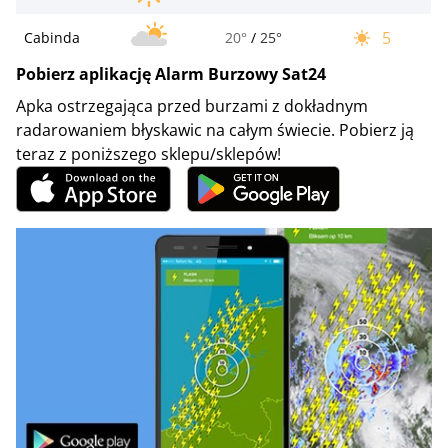
5
Cabinda
20°
/
25°
Pobierz aplikację Alarm Burzowy Sat24
Apka ostrzegająca przed burzami z dokładnym
radarowaniem błyskawic na całym świecie. Pobierz ją
teraz z poniższego sklepu/sklepów!