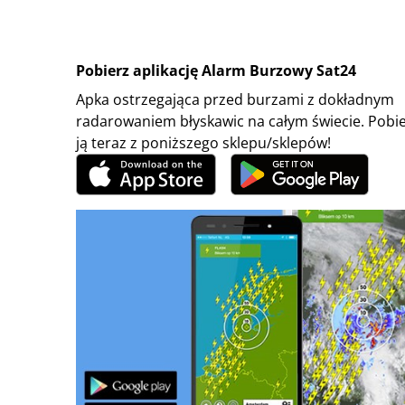
Pobierz aplikację Alarm Burzowy Sat24
Apka ostrzegająca przed burzami z dokładnym
radarowaniem błyskawic na całym świecie. Pobi
ją teraz z poniższego sklepu/sklepów!