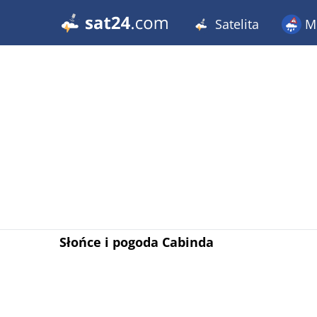
Satelita
Me
Słońce i pogoda Cabinda