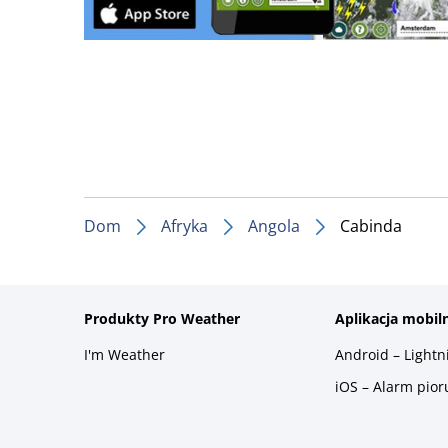
Dom
Afryka
Angola
Cabinda
Produkty Pro Weather
Aplikacja mobil
I'm Weather
Android – Light
iOS – Alarm pio