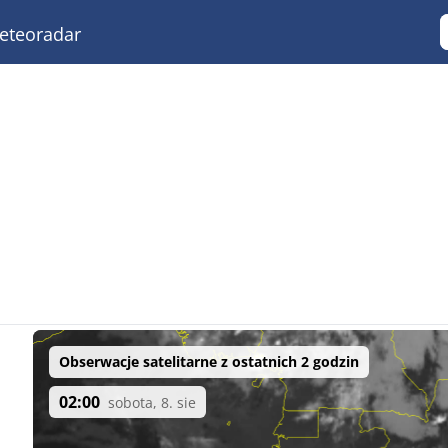
teoradar
Obserwacje satelitarne z ostatnich 2 godzin
02:00
sobota, 8. sie