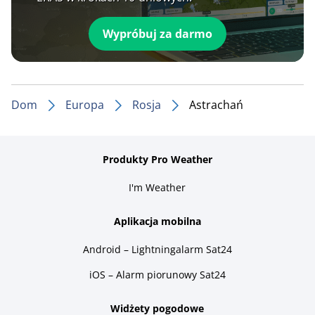
Wypróbuj za darmo
Dom
Europa
Rosja
Astrachań
Produkty Pro Weather
I'm Weather
Aplikacja mobilna
Android – Lightningalarm Sat24
iOS – Alarm piorunowy Sat24
Widżety pogodowe