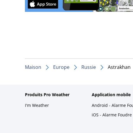
Maison
Europe
Russie
Astrakhan
Produits Pro Weather
Application mobile
I'm Weather
Android - Alarme Fo
iOS - Alarme Foudre