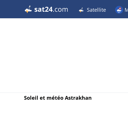
Satellite
M
Soleil et météo Astrakhan