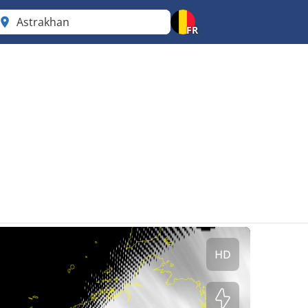
Astrakhan
FR