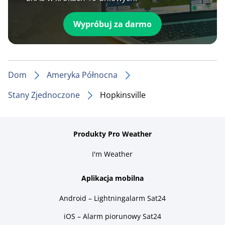
Wypróbuj za darmo
Dom
Ameryka Północna
Stany Zjednoczone
Hopkinsville
Produkty Pro Weather
I'm Weather
Aplikacja mobilna
Android – Lightningalarm Sat24
iOS – Alarm piorunowy Sat24