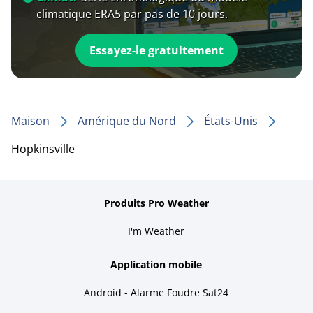
climatique ERA5 par pas de 10 jours.
Essayez-le gratuitement
Maison
Amérique du Nord
États-Unis
Hopkinsville
Produits Pro Weather
I'm Weather
Application mobile
Android - Alarme Foudre Sat24