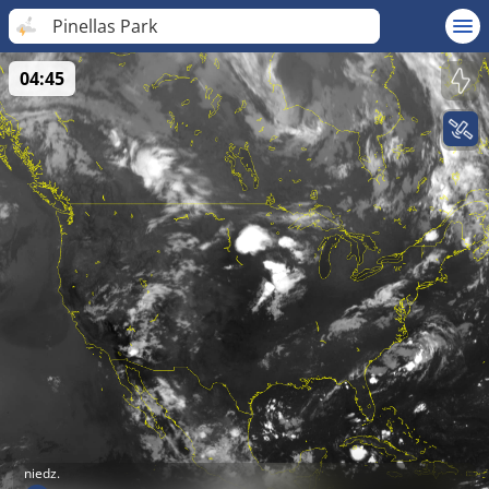
Pinellas Park
04:45
niedz.