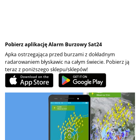
Pobierz aplikację Alarm Burzowy Sat24
Apka ostrzegająca przed burzami z dokładnym
radarowaniem błyskawic na całym świecie. Pobierz ją
teraz z poniższego sklepu/sklepów!