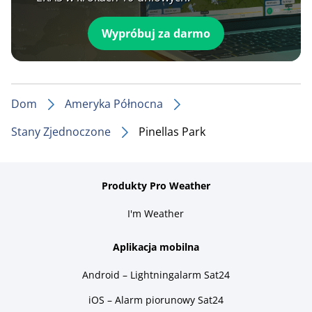
Wypróbuj za darmo
Dom
Ameryka Północna
Stany Zjednoczone
Pinellas Park
Produkty Pro Weather
I'm Weather
Aplikacja mobilna
Android – Lightningalarm Sat24
iOS – Alarm piorunowy Sat24