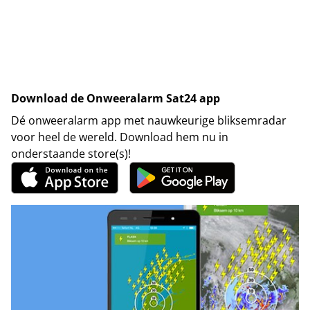
Download de Onweeralarm Sat24 app
Dé onweeralarm app met nauwkeurige bliksemradar
voor heel de wereld. Download hem nu in
onderstaande store(s)!