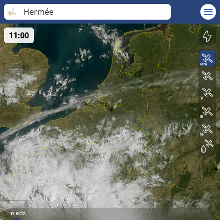
Hermée
11:00
niedz.