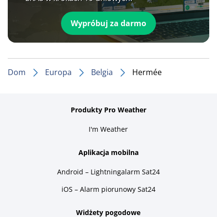
Wypróbuj za darmo
Dom
Europa
Belgia
Hermée
Produkty Pro Weather
I'm Weather
Aplikacja mobilna
Android – Lightningalarm Sat24
iOS – Alarm piorunowy Sat24
Widżety pogodowe