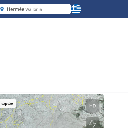
Hermée
Wallonia
2 ωρών