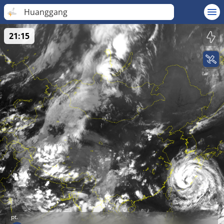
Huanggang
21:15
pt.