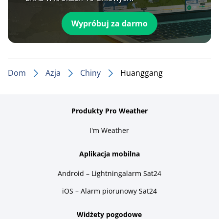
Wypróbuj za darmo
Dom
Azja
Chiny
Huanggang
Produkty Pro Weather
I'm Weather
Aplikacja mobilna
Android – Lightningalarm Sat24
iOS – Alarm piorunowy Sat24
Widżety pogodowe