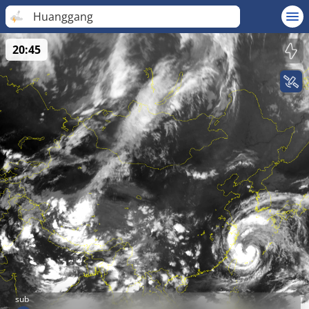
Huanggang
20:45
sub