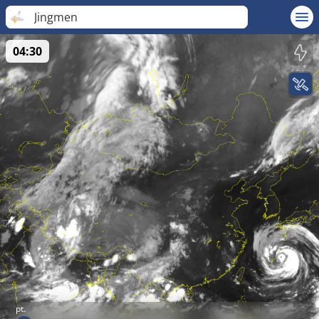
Jingmen
04:30
pt.