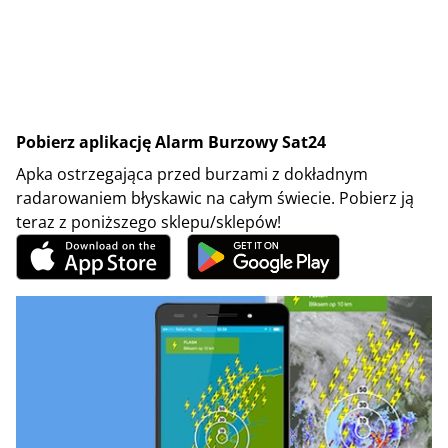
Pobierz aplikację Alarm Burzowy Sat24
Apka ostrzegająca przed burzami z dokładnym
radarowaniem błyskawic na całym świecie. Pobierz ją
teraz z poniższego sklepu/sklepów!