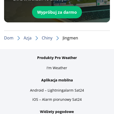
Wypróbuj za darmo
Dom
Azja
Chiny
Jingmen
Produkty Pro Weather
I'm Weather
Aplikacja mobilna
Android – Lightningalarm Sat24
iOS – Alarm piorunowy Sat24
Widżety pogodowe