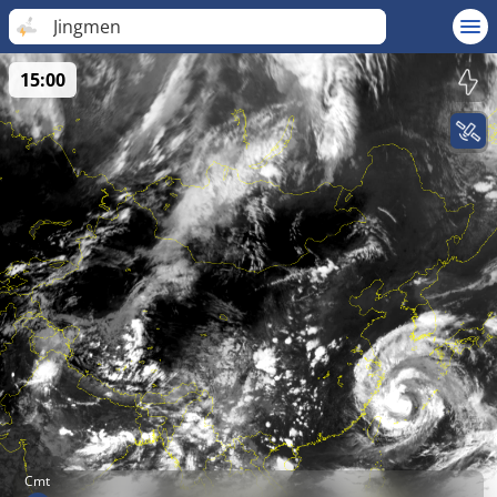
Jingmen
15:00
Cmt