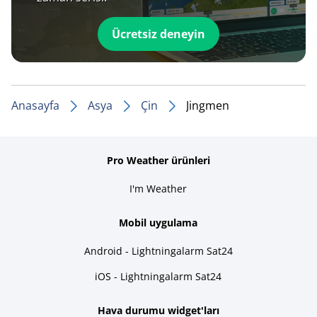
Ücretsiz deneyin
Anasayfa
Asya
Çin
Jingmen
Pro Weather ürünleri
I'm Weather
Mobil uygulama
Android - Lightningalarm Sat24
iOS - Lightningalarm Sat24
Hava durumu widget'ları