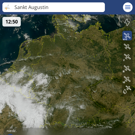
Sankt Augustin
12:50
niedz.