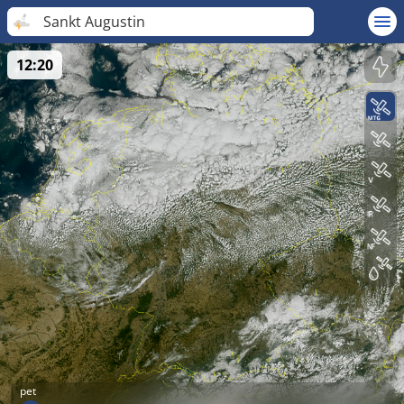
Sankt Augustin
12:20
pet