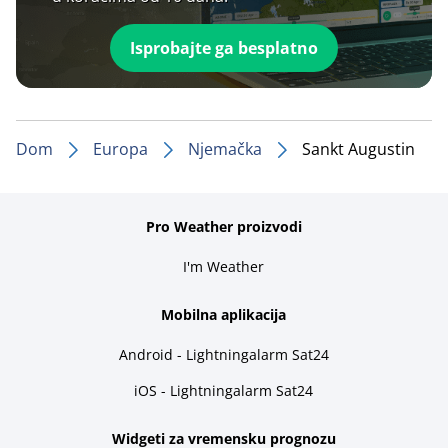
Isprobajte ga besplatno
Dom
Europa
Njemačka
Sankt Augustin
Pro Weather proizvodi
I'm Weather
Mobilna aplikacija
Android - Lightningalarm Sat24
iOS - Lightningalarm Sat24
Widgeti za vremensku prognozu