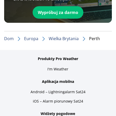
Wypróbuj za darmo
Dom
Europa
Wielka Brytania
Perth
Produkty Pro Weather
I'm Weather
Aplikacja mobilna
Android – Lightningalarm Sat24
iOS – Alarm piorunowy Sat24
Widżety pogodowe