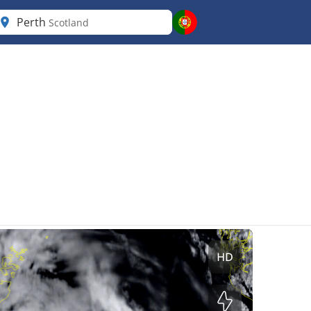
Perth
Scotland