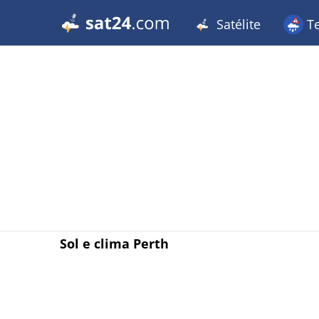
Satélite
T
Sol e clima Perth