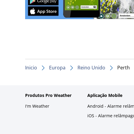
Inicio
Europa
Reino Unido
Perth
Produtos Pro Weather
Aplicação Mobile
I'm Weather
Android - Alarme relâ
iOS - Alarme relâmpag