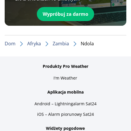
Wypróbuj za darmo
Dom
Afryka
Zambia
Ndola
Produkty Pro Weather
I'm Weather
Aplikacja mobilna
Android – Lightningalarm Sat24
iOS – Alarm piorunowy Sat24
Widżety pogodowe