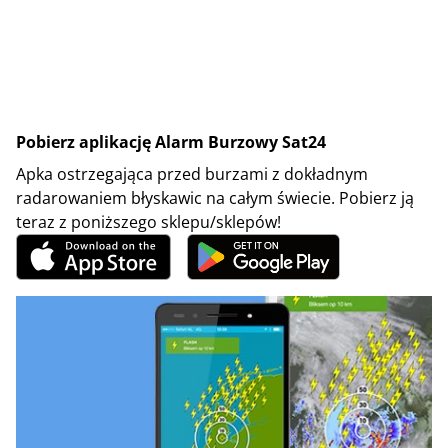
Pobierz aplikację Alarm Burzowy Sat24
Apka ostrzegająca przed burzami z dokładnym
radarowaniem błyskawic na całym świecie. Pobierz ją
teraz z poniższego sklepu/sklepów!