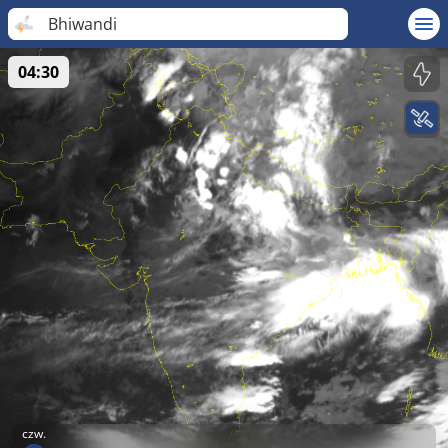
Bhiwandi
04:30
czw.