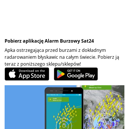
Pobierz aplikację Alarm Burzowy Sat24
Apka ostrzegająca przed burzami z dokładnym
radarowaniem błyskawic na całym świecie. Pobierz ją
teraz z poniższego sklepu/sklepów!