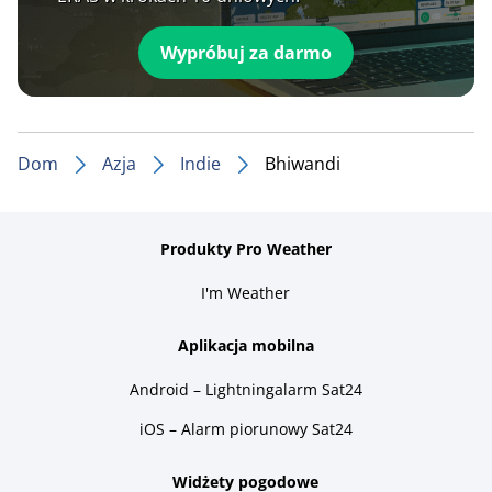
Wypróbuj za darmo
Dom
Azja
Indie
Bhiwandi
Produkty Pro Weather
I'm Weather
Aplikacja mobilna
Android – Lightningalarm Sat24
iOS – Alarm piorunowy Sat24
Widżety pogodowe