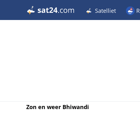
Satelliet
R
Zon en weer Bhiwandi