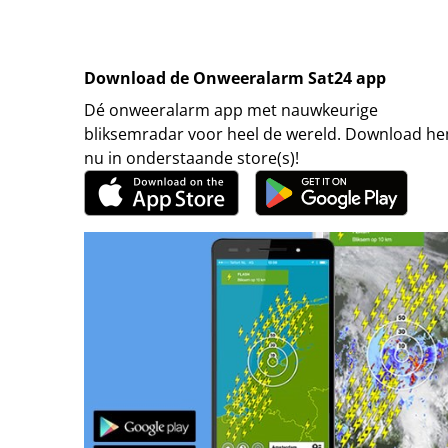
Download de Onweeralarm Sat24 app
Dé onweeralarm app met nauwkeurige
bliksemradar voor heel de wereld. Download h
nu in onderstaande store(s)!