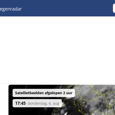
egenradar
Satellietbeelden afgelopen 2 uur
17:45
donderdag, 6. aug