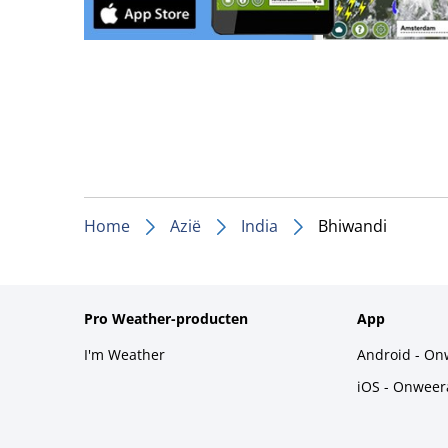
Home
Azië
India
Bhiwandi
Pro Weather-producten
App
I'm Weather
Android - On
iOS - Onweer