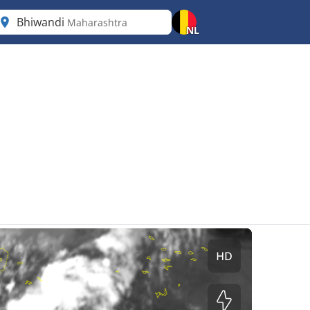
Bhiwandi
Maharashtra
NL