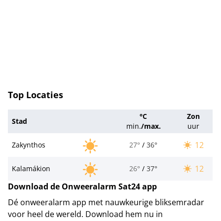
Top Locaties
°C
Zon
Stad
min.
/
max.
uur
12
Zakynthos
27°
/
36°
12
Kalamákion
26°
/
37°
Download de Onweeralarm Sat24 app
Dé onweeralarm app met nauwkeurige bliksemradar
voor heel de wereld. Download hem nu in