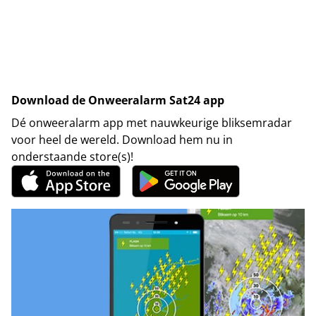
Download de Onweeralarm Sat24 app
Dé onweeralarm app met nauwkeurige bliksemradar
voor heel de wereld. Download hem nu in
onderstaande store(s)!