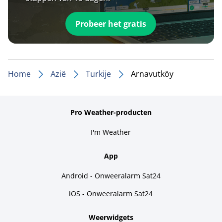
Probeer het gratis
Home
Azië
Turkije
Arnavutköy
Pro Weather-producten
I'm Weather
App
Android - Onweeralarm Sat24
iOS - Onweeralarm Sat24
Weerwidgets