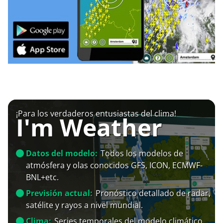
¡Para los verdaderos entusiastas del clima!
I'm Weather
Datos del modelo:
Todos los modelos de
atmósfera y olas conocidos GFS, ICON, ECMWF-
BNL+etc.
Previsión actual:
Pronóstico detallado de radar,
satélite y rayos a nivel mundial.
Clima:
Series temporales del modelo climático