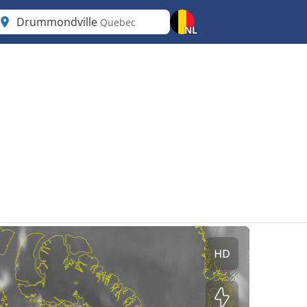
Drummondville
Quebec
NL