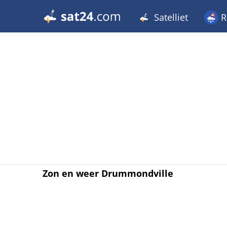
Satelliet
R
Zon en weer Drummondville