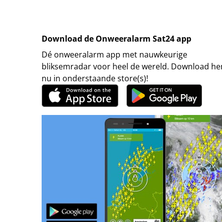
Download de Onweeralarm Sat24 app
Dé onweeralarm app met nauwkeurige
bliksemradar voor heel de wereld. Download h
nu in onderstaande store(s)!