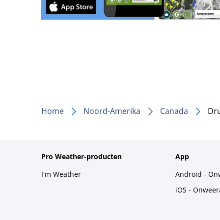
Home
Noord-Amerika
Canada
Dr
Pro Weather-producten
App
I'm Weather
Android - On
iOS - Onweer