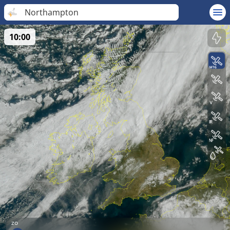
Northampton
10:00
zo