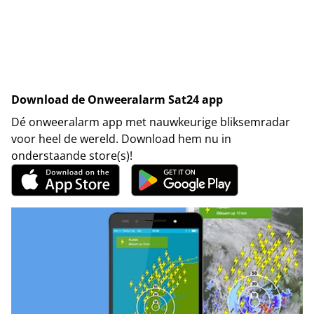
Download de Onweeralarm Sat24 app
Dé onweeralarm app met nauwkeurige bliksemradar
voor heel de wereld. Download hem nu in
onderstaande store(s)!