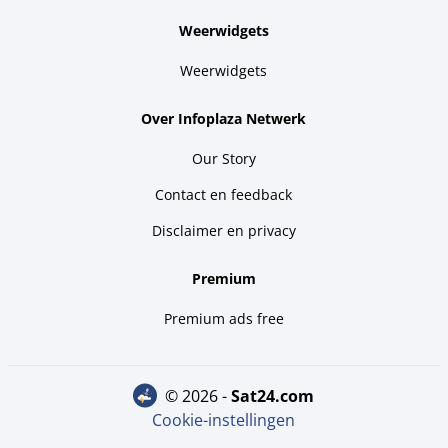
Weerwidgets
Weerwidgets
Over Infoplaza Netwerk
Our Story
Contact en feedback
Disclaimer en privacy
Premium
Premium ads free
© 2026 -
sat24.com
Cookie-instellingen