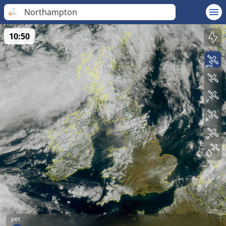
Northampton
10:50
pet