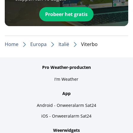
Probeer het gratis
Home
Europa
Italië
Viterbo
Pro Weather-producten
I'm Weather
App
Android - Onweeralarm Sat24
iOS - Onweeralarm Sat24
Weerwidgets