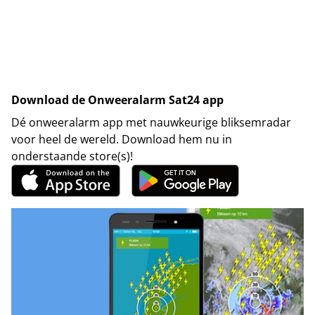
Download de Onweeralarm Sat24 app
Dé onweeralarm app met nauwkeurige bliksemradar
voor heel de wereld. Download hem nu in
onderstaande store(s)!