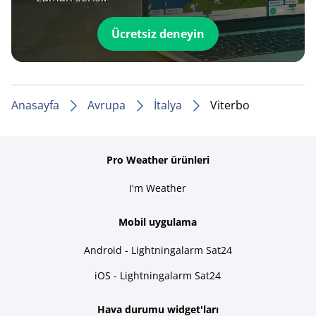
Ücretsiz deneyin
Anasayfa
Avrupa
İtalya
Viterbo
Pro Weather ürünleri
I'm Weather
Mobil uygulama
Android - Lightningalarm Sat24
iOS - Lightningalarm Sat24
Hava durumu widget'ları