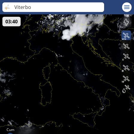
Viterbo
03:40
Cum