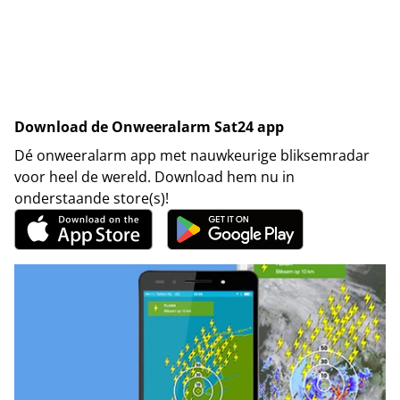
Download de Onweeralarm Sat24 app
Dé onweeralarm app met nauwkeurige bliksemradar
voor heel de wereld. Download hem nu in
onderstaande store(s)!