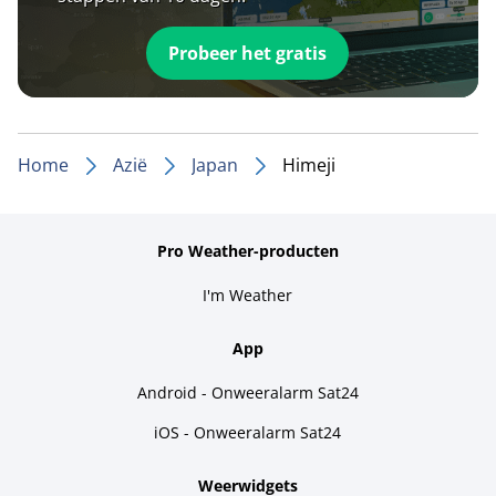
Probeer het gratis
Home
Azië
Japan
Himeji
Pro Weather-producten
I'm Weather
App
Android - Onweeralarm Sat24
iOS - Onweeralarm Sat24
Weerwidgets