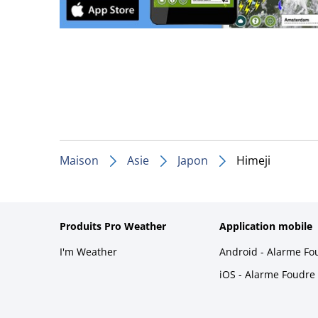
Maison
Asie
Japon
Himeji
Produits Pro Weather
Application mobile
I'm Weather
Android - Alarme Fo
iOS - Alarme Foudre