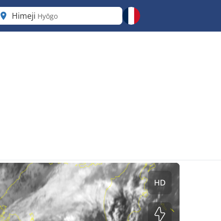
Himeji
Hyōgo