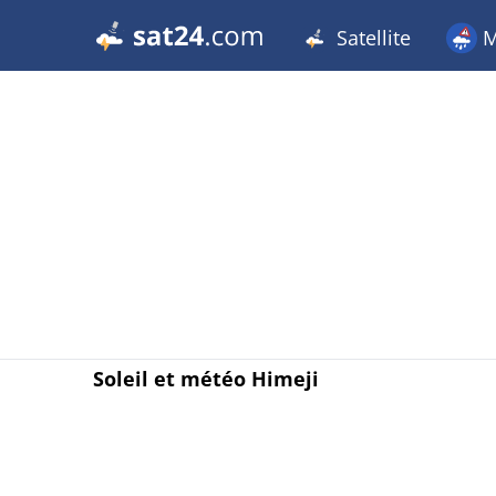
Satellite
M
Soleil et météo Himeji