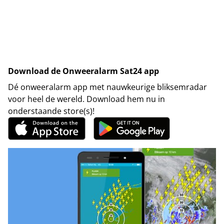
Download de Onweeralarm Sat24 app
Dé onweeralarm app met nauwkeurige bliksemradar
voor heel de wereld. Download hem nu in
onderstaande store(s)!