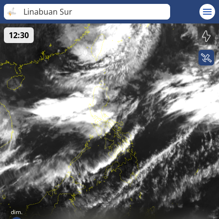
Linabuan Sur
12:30
dim.