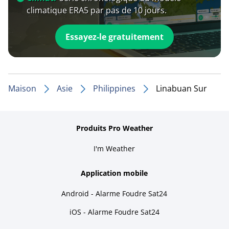
climatique ERA5 par pas de 10 jours.
Essayez-le gratuitement
Maison
Asie
Philippines
Linabuan Sur
Produits Pro Weather
I'm Weather
Application mobile
Android - Alarme Foudre Sat24
iOS - Alarme Foudre Sat24