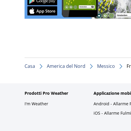
Casa
America del Nord
Messico
F
Prodotti Pro Weather
Applicazione mobi
I'm Weather
Android - Allarme 
iOS - Allarme Fulm