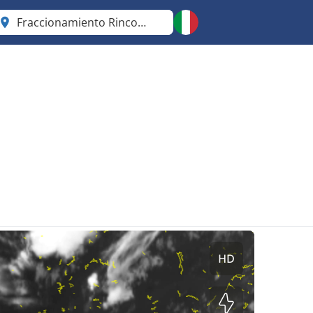
Fraccionamiento Rinconada del Valle
México