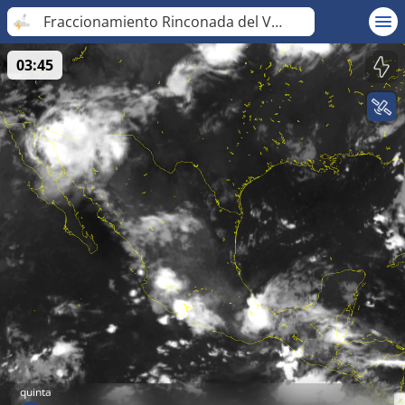
Fraccionamiento Rinconada del Valle
03:45
quinta