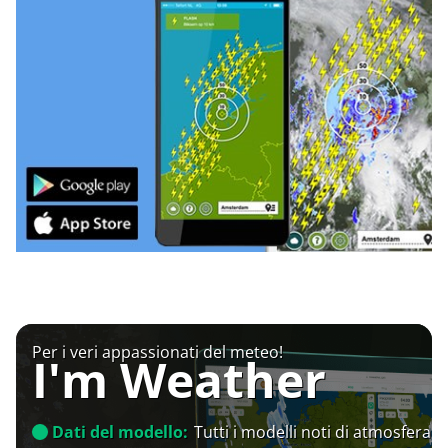
Per i veri appassionati del meteo!
I'm Weather
Dati del modello:
Tutti i modelli noti di atmosfera