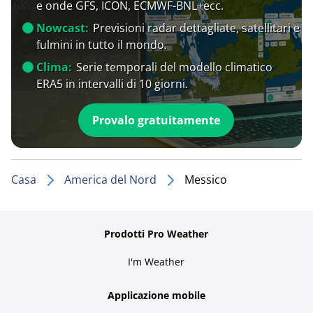
e onde GFS, ICON, ECMWF-BNL+ecc.
Nowcast:
Previsioni radar dettagliate, satellitari e
fulmini in tutto il mondo.
Clima:
Serie temporali del modello climatico
ERA5 in intervalli di 10 giorni.
Provalo gratuitamente
Casa
America del Nord
Messico
Prodotti Pro Weather
I'm Weather
Applicazione mobile