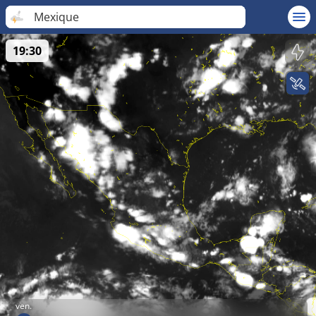
Mexique
19:30
ven.