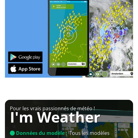
Pour les vrais passionnés de météo !
I'm Weather
Données du modèle :
Tous les modèles