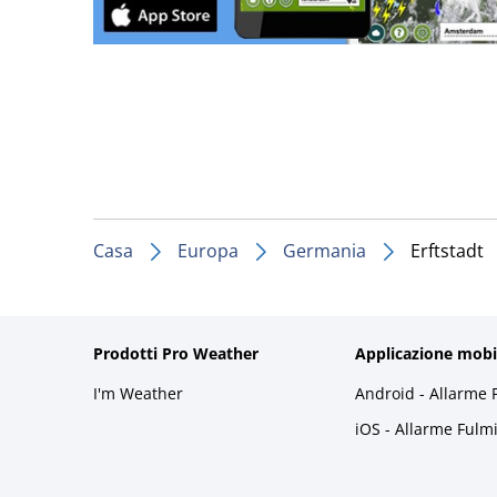
Casa
Europa
Germania
Erftstadt
Prodotti Pro Weather
Applicazione mobi
I'm Weather
Android - Allarme 
iOS - Allarme Fulm