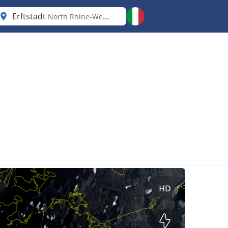
Erftstadt
North Rhine-Westphalia