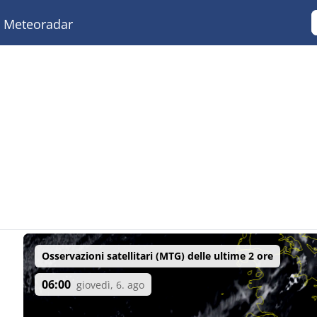
Meteoradar
Osservazioni satellitari (MTG) delle ultime 2 ore
06:00
giovedì, 6. ago