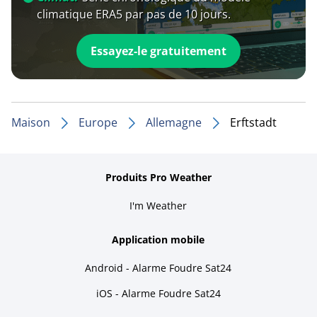
climatique ERA5 par pas de 10 jours.
Essayez-le gratuitement
Maison
Europe
Allemagne
Erftstadt
Produits Pro Weather
I'm Weather
Application mobile
Android - Alarme Foudre Sat24
iOS - Alarme Foudre Sat24