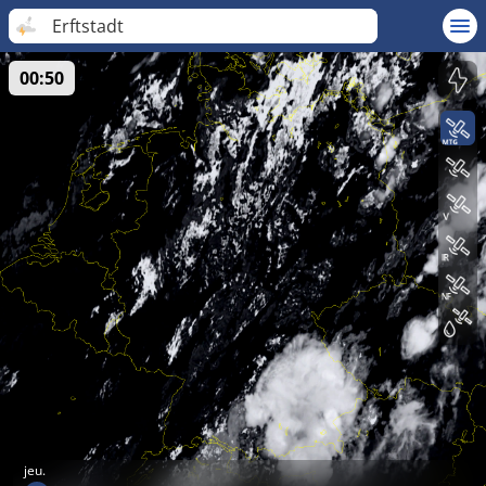
Erftstadt
00:50
jeu.