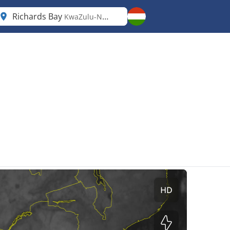
Richards Bay
KwaZulu-Natal