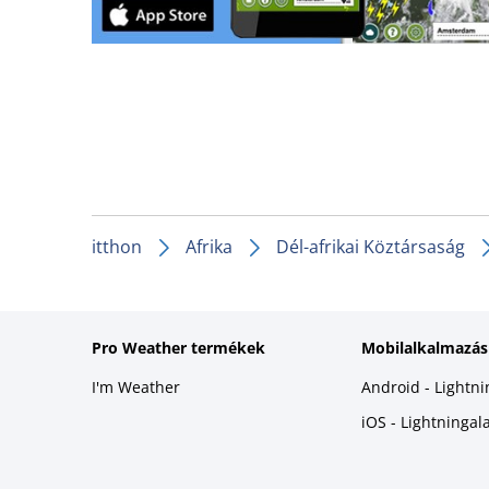
itthon
Afrika
Dél-afrikai Köztársaság
Pro Weather termékek
Mobilalkalmazás
I'm Weather
Android - Lightn
iOS - Lightninga