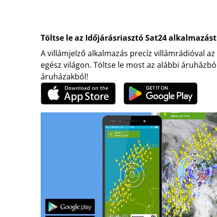
Töltse le az Időjárásriasztó Sat24 alkalmazást
A villámjelző alkalmazás precíz villámrádióval az
egész világon. Töltse le most az alábbi áruházbó
áruházakból!