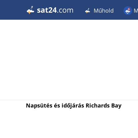
Műhold
M
Napsütés és időjárás Richards Bay