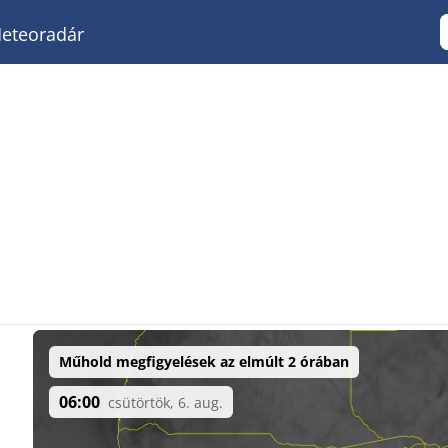
eteoradár
Műhold megfigyelések az elmúlt 2 órában
06:00
csütörtök, 6. aug.