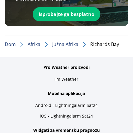
Isprobajte ga besplatno
Dom
Afrika
Južna Afrika
Richards Bay
Pro Weather proizvodi
I'm Weather
Mobilna aplikacija
Android - Lightningalarm Sat24
iOS - Lightningalarm Sat24
Widgeti za vremensku prognozu