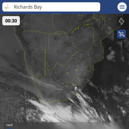
Richards Bay
00:30
ned