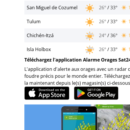
San Miguel de Cozumel
26°
/
33°
Tulum
26°
/
33°
Chichén-Itzá
24°
/
36°
Isla Holbox
26°
/
33°
Téléchargez l'application Alarme Orages Sat2
L'application d'alerte aux orages avec un radar 
foudre précis pour le monde entier. Téléchargez
la maintenant depuis le(s) magasin(s) ci-dessous