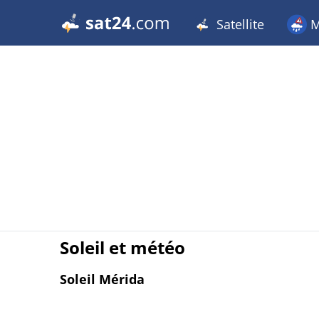
Satellite
M
Soleil et météo
Soleil Mérida