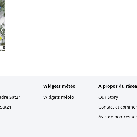
Widgets météo
À propos du résea
udre Sat24
Widgets météo
Our Story
 Sat24
Contact et commen
Avis de non-respons