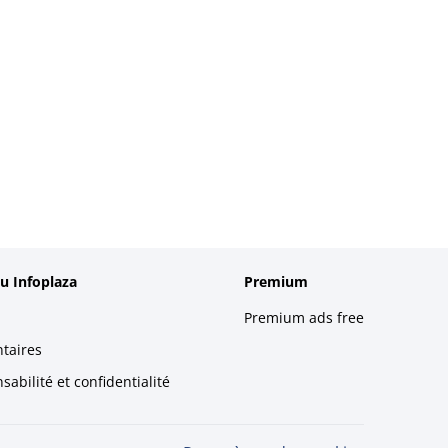
u Infoplaza
Premium
Premium ads free
taires
abilité et confidentialité